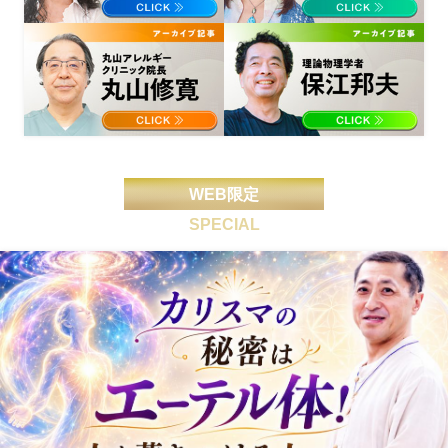
WEB限定
SPECIAL