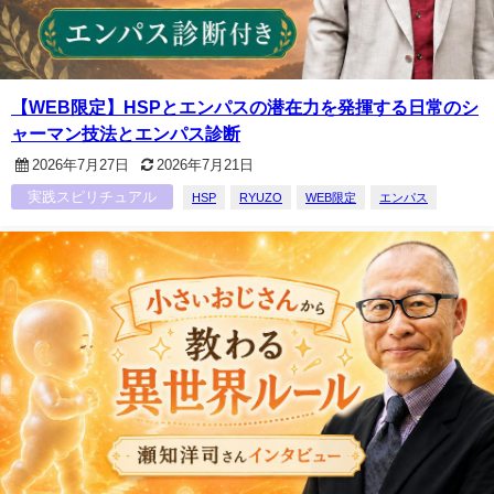
【WEB限定】HSPとエンパスの潜在力を発揮する日常のシ
ャーマン技法とエンパス診断
2026年7月27日
2026年7月21日
実践スピリチュアル
HSP
RYUZO
WEB限定
エンパス