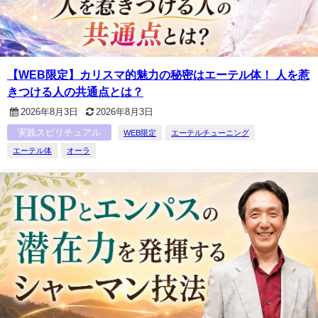
【WEB限定】カリスマ的魅力の秘密はエーテル体！ 人を惹
きつける人の共通点とは？
2026年8月3日
2026年8月3日
実践スピリチュアル
WEB限定
エーテルチューニング
エーテル体
オーラ