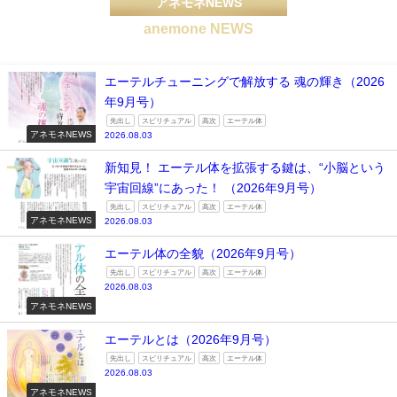
アネモネNEWS
anemone NEWS
エーテルチューニングで解放する 魂の輝き（2026
年9月号）
先出し
スピリチュアル
高次
エーテル体
アネモネNEWS
2026.08.03
新知見！ エーテル体を拡張する鍵は、“小脳という
宇宙回線”にあった！ （2026年9月号）
先出し
スピリチュアル
高次
エーテル体
アネモネNEWS
2026.08.03
エーテル体の全貌（2026年9月号）
先出し
スピリチュアル
高次
エーテル体
2026.08.03
アネモネNEWS
エーテルとは（2026年9月号）
先出し
スピリチュアル
高次
エーテル体
2026.08.03
アネモネNEWS