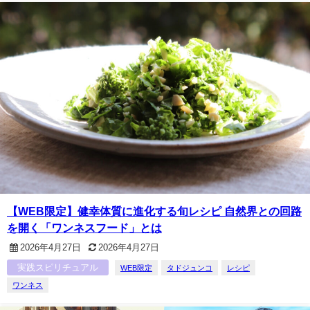
【WEB限定】健幸体質に進化する旬レシピ 自然界との回路
を開く「ワンネスフード」とは
2026年4月27日
2026年4月27日
実践スピリチュアル
WEB限定
タドジュンコ
レシピ
ワンネス