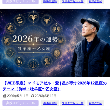
実践スピリチュアル
2026年運勢
マドモアゼル・愛
西洋占星術
【WEB限定】マドモアゼル・愛 | 星が示す2026年12星座の
テーマ（前半：牡羊座〜乙女座）
2026年5月11日
2026年5月12日
実践スピリチュアル
2026年運勢
マドモアゼル・愛
西洋占星術